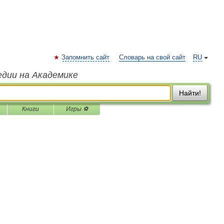
Запомнить сайт
Словарь на свой сайт
RU
едии на Академике
Найти!
Книги
Игры ⚽